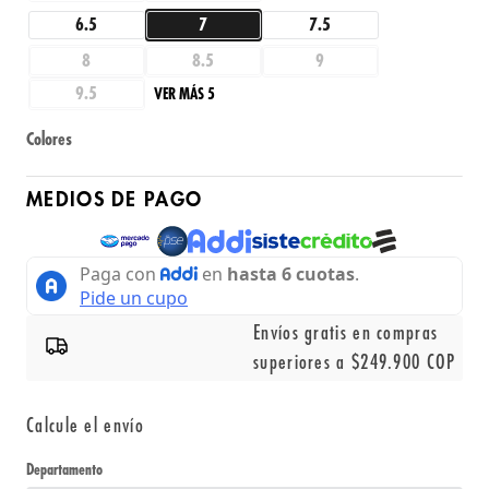
6.5
7
7.5
8
8.5
9
9.5
VER MÁS 5
Colores
MEDIOS DE PAGO
Envíos gratis en compras
superiores a $249.900 COP
Calcule el envío
Departamento