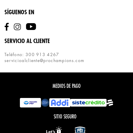
SÍGUENOS EN
SERVICIO AL CLIENTE
Teléfono: 300 913 4267
servicioalcliente@prochampions.com
MEDIOS DE PAGO
SITIO SEGURO