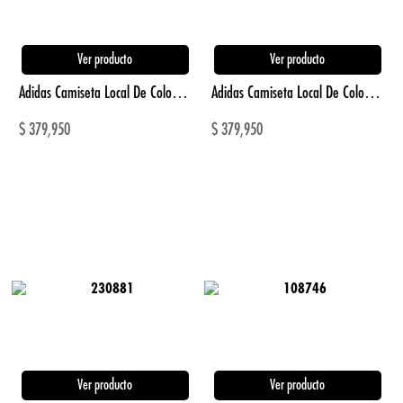
Ver producto
Ver producto
Adidas Camiseta Local De Colombia Mundial 2026 amarillo de hombre para futbol.
Adidas Camiseta Local De Colombia Mundial 2026 amarillo de mujer para futbol
$
379,950
$
379,950
Ver producto
Ver producto