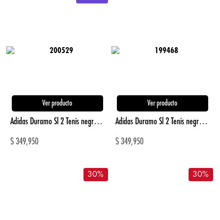
Ver producto
Ver producto
Adidas Duramo Sl 2 Tenis negro de mujer para correr
Adidas Duramo Sl 2 Tenis negro de hombre para correr
$
349,950
$
349,950
30
%
30
%