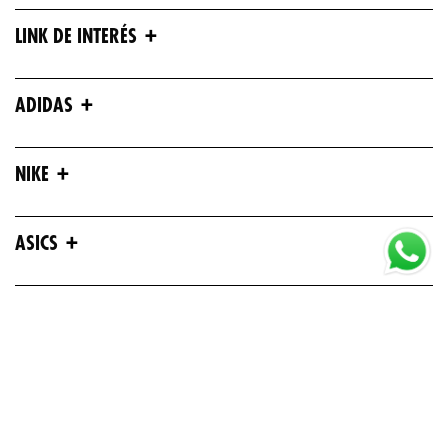
+
LINK DE INTERÉS
+
ADIDAS
+
NIKE
+
ASICS
+
UNDER ARMOUR
+
REEBOK
+