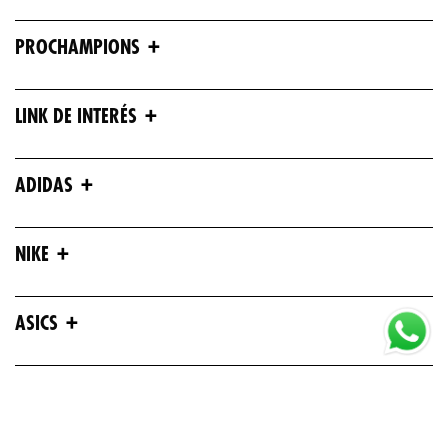
+
PROCHAMPIONS
+
LINK DE INTERÉS
+
ADIDAS
+
NIKE
+
ASICS
+
UNDER ARMOUR