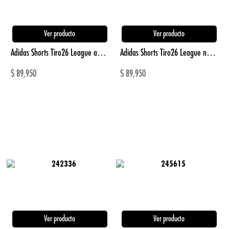
Ver producto
Ver producto
Adidas Shorts Tiro26 League azul de niño para futbol
Adidas Shorts Tiro26 League negro de niño para futbol
$
89,950
$
89,950
Ver producto
Ver producto