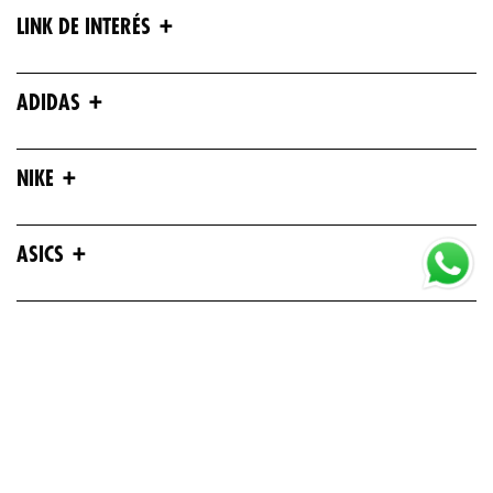
+
LINK DE INTERÉS
+
ADIDAS
+
NIKE
+
ASICS
+
UNDER ARMOUR
+
REEBOK
+
DEPORTES