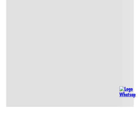
NO
DISPONIBLE