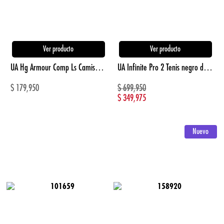
Ver producto
Ver producto
UA Hg Armour Comp Ls Camiseta De Compresión gris de hombre para entrenamiento
UA Infinite Pro 2 Tenis negro de hombre para correr
$
179,950
$
699,950
$
349,975