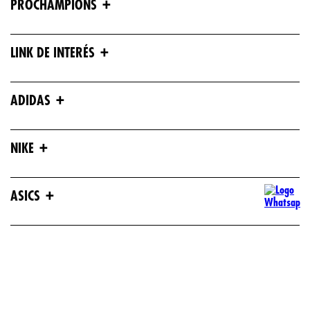
+
PROCHAMPIONS
+
LINK DE INTERÉS
+
ADIDAS
+
NIKE
+
ASICS
+
UNDER ARMOUR
+
REEBOK