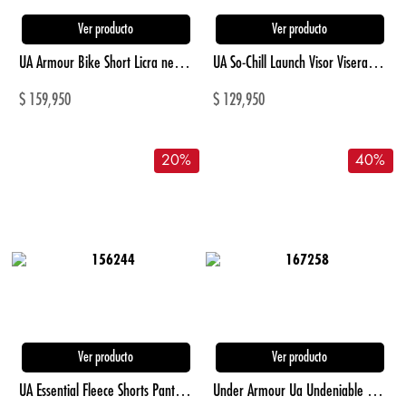
Ver producto
Ver producto
UA Armour Bike Short Licra negro de mujer para entrenamiento
UA So-Chill Launch Visor Visera blanco de hombre para correr
$
159,950
$
129,950
20
%
40
%
Ver producto
Ver producto
UA Essential Fleece Shorts Pantaloneta negro de hombre para entrenamiento
Under Armour Ua Undeniable 5.0 Xs Pkble Maletines Negro De Hombre Para Entrenamiento