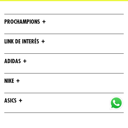
+
PROCHAMPIONS
+
LINK DE INTERÉS
+
ADIDAS
+
NIKE
+
ASICS
+
UNDER ARMOUR