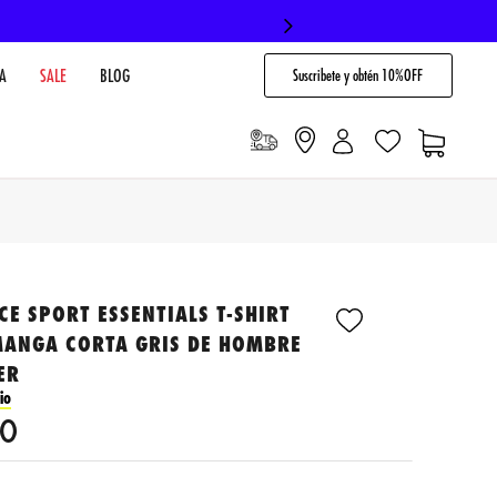
Suscribete y obtén 10%OFF
A
SALE
BLOG
E SPORT ESSENTIALS T-SHIRT
MANGA CORTA GRIS DE HOMBRE
ER
io
0