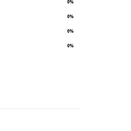
0%
0%
0%
0%