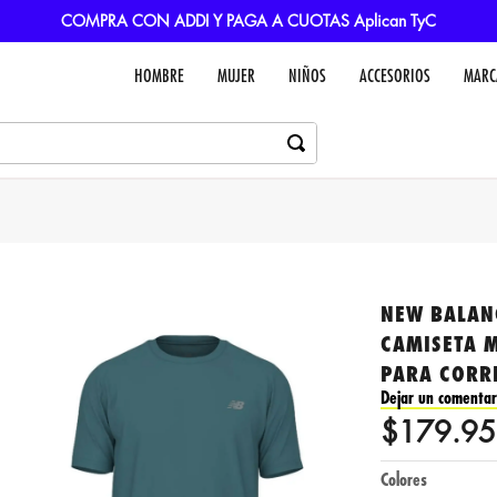
COMPRA CON ADDI Y PAGA A CUOTAS Aplican TyC
HOMBRE
MUJER
NIÑOS
ACCESORIOS
MARC
NEW BALANC
CAMISETA 
PARA CORR
Dejar un comentar
$
179
.
95
Colores