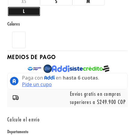
XS
S
M
L
Colores
MEDIOS DE PAGO
Envíos gratis en compras
superiores a $249.900 COP
Calcule el envío
Departamento