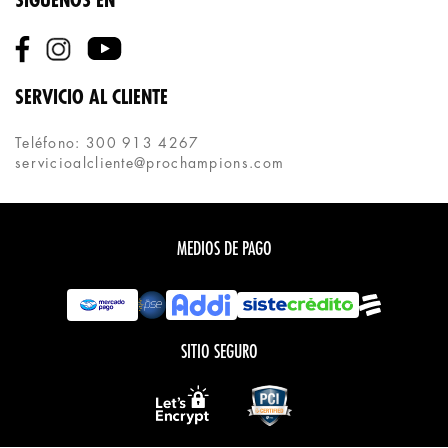
SÍGUENOS EN
SERVICIO AL CLIENTE
Teléfono: 300 913 4267
servicioalcliente@prochampions.com
MEDIOS DE PAGO
SITIO SEGURO