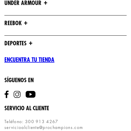
+
UNDER ARMOUR
+
REEBOK
+
DEPORTES
ENCUENTRA TU TIENDA
SÍGUENOS EN
SERVICIO AL CLIENTE
Teléfono: 300 913 4267
servicioalcliente@prochampions.com