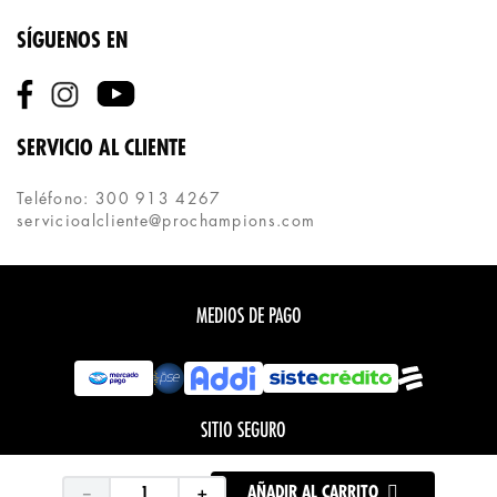
SÍGUENOS EN
SERVICIO AL CLIENTE
Teléfono: 300 913 4267
servicioalcliente@prochampions.com
MEDIOS DE PAGO
SITIO SEGURO
－
＋
AÑADIR AL CARRITO