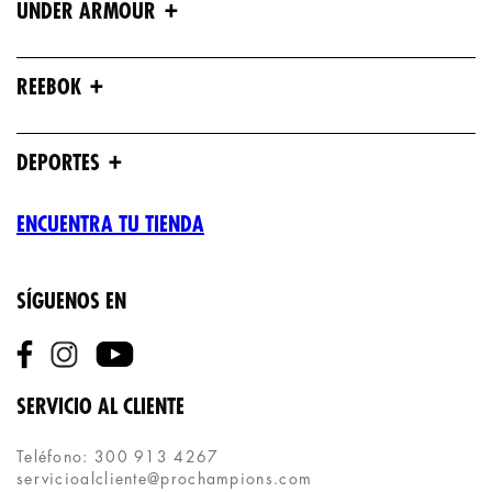
+
UNDER ARMOUR
+
REEBOK
+
DEPORTES
ENCUENTRA TU TIENDA
SÍGUENOS EN
SERVICIO AL CLIENTE
Teléfono: 300 913 4267
servicioalcliente@prochampions.com