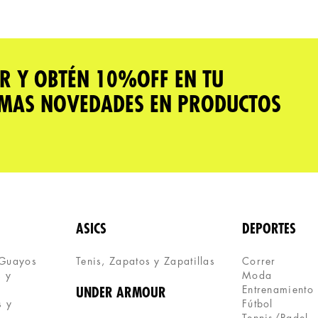
R Y OBTÉN 10%OFF EN TU
IMAS NOVEDADES EN PRODUCTOS
ASICS
DEPORTES
 Guayos
Tenis, Zapatos y Zapatillas 
Correr
 y 
Moda
Entrenamiento
UNDER ARMOUR
 y 
Fútbol