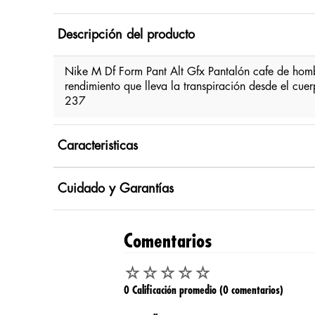
Descripción del producto
Nike M Df Form Pant Alt Gfx Pantalón cafe de hombre
rendimiento que lleva la transpiración desde el cu
237
Caracteristicas
Cuidado y Garantías
Comentarios
☆
☆
☆
☆
☆
0 Calificación promedio
(0 comentarios)