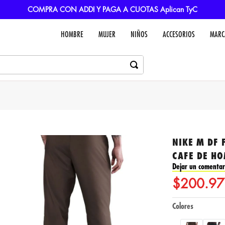
COMPRA CON ADDI Y PAGA A CUOTAS Aplican TyC
HOMBRE
MUJER
NIÑOS
ACCESORIOS
MARC
NIKE M DF 
CAFE DE H
Dejar un comentar
$
200
.
97
Colores