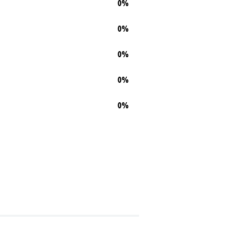
0%
0%
0%
0%
0%