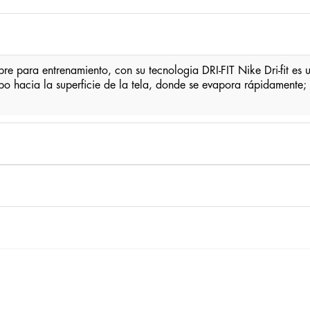
 para entrenamiento, con su tecnologia DRI-FIT Nike Dri-fit es un
erpo hacia la superficie de la tela, donde se evapora rápidament