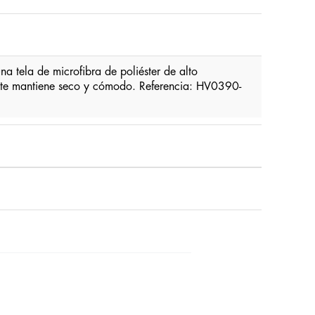
a tela de microfibra de poliéster de alto
e; te mantiene seco y cómodo. Referencia: HV0390-