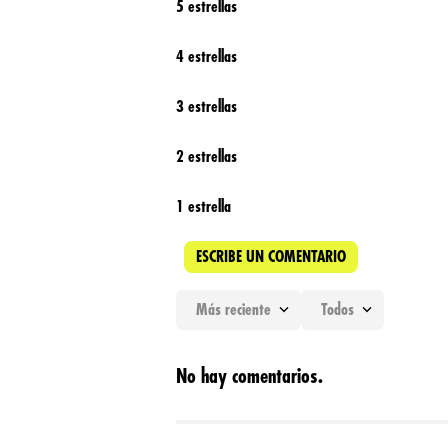
5 estrellas
4 estrellas
3 estrellas
2 estrellas
1 estrella
ESCRIBE UN COMENTARIO
Más reciente
Todos
Agregar comentario
No hay comentarios.
Título