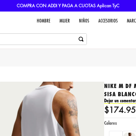
COMPRA CON ADDI Y PAGA A CUOTAS Aplican TyC
HOMBRE
MUJER
NIÑOS
ACCESORIOS
MARC
NIKE M DF 
SISA BLAN
Dejar un comentar
$
174
.
95
Colores