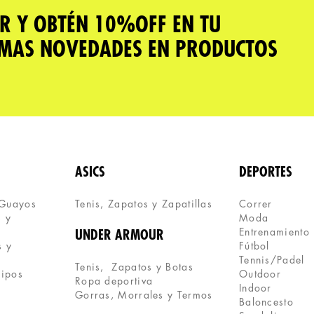
R Y OBTÉN 10%OFF EN TU
IMAS NOVEDADES EN PRODUCTOS
ASICS
DEPORTES
 Guayos
Tenis, Zapatos y Zapatillas 
Correr
 y 
Moda
Entrenamiento
UNDER ARMOUR
 y 
Fútbol
Tennis/Padel
Tenis,  Zapatos y Botas
uipos
Outdoor
Ropa deportiva
Indoor
Gorras, Morrales y Termos
Baloncesto