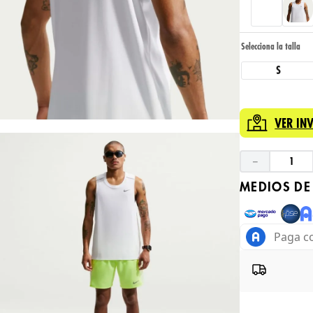
S
VER IN
－
MEDIOS DE