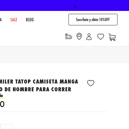
Suscribete y obtén 10%OFF
A
SALE
BLOG
MILER TATOP CAMISETA MANGA
CO DE HOMBRE PARA CORRER
io
0