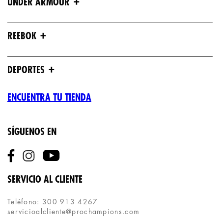
+
UNDER ARMOUR
+
REEBOK
+
DEPORTES
ENCUENTRA TU TIENDA
SÍGUENOS EN
SERVICIO AL CLIENTE
Teléfono: 300 913 4267
servicioalcliente@prochampions.com