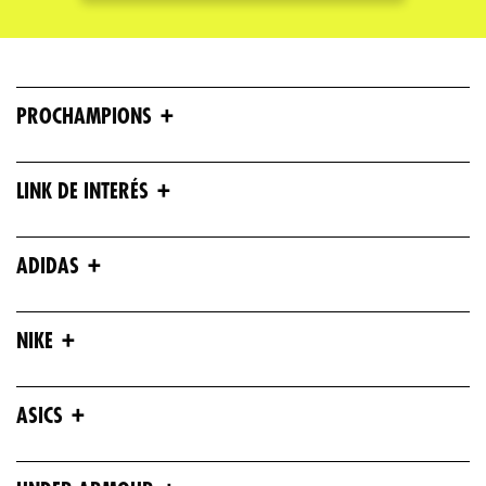
Escribe un comentario
+
PROCHAMPIONS
+
LINK DE INTERÉS
ENVIAR COMENTARIO
+
ADIDAS
+
NIKE
+
ASICS