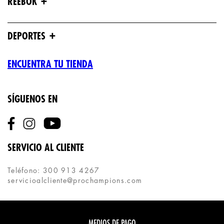
+
REEBOK
+
DEPORTES
ENCUENTRA TU TIENDA
SÍGUENOS EN
SERVICIO AL CLIENTE
Teléfono: 300 913 4267
servicioalcliente@prochampions.com
MEDIOS DE PAGO