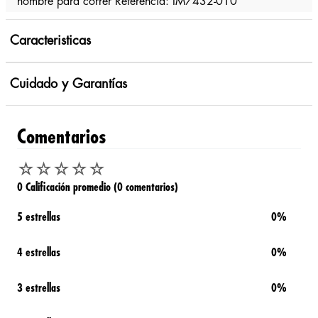
hombre para correr Referencia: IM7432-010
Caracteristicas
Cuidado y Garantías
Comentarios
☆
☆
☆
☆
☆
0 Calificación promedio
(0 comentarios)
5 estrellas
0%
4 estrellas
0%
3 estrellas
0%