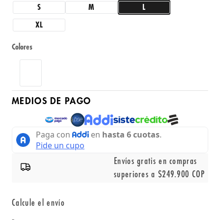
S
M
L
XL
Colores
MEDIOS DE PAGO
Envíos gratis en compras
superiores a $249.900 COP
Calcule el envío