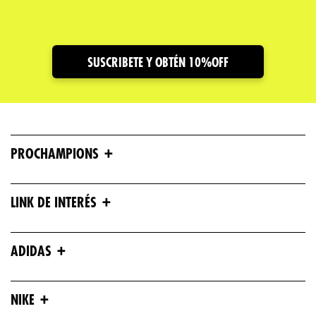
Dirección de email
SUSCRIBETE Y OBTÉN 10%OFF
Escribe un comentario
+
PROCHAMPIONS
ENVIAR COMENTARIO
+
LINK DE INTERÉS
+
ADIDAS
+
NIKE