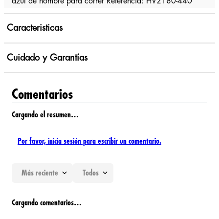
azul de hombre para correr Referencia: HV2180-440
Caracteristicas
Cuidado y Garantías
Comentarios
Cargando el resumen…
Por favor, inicia sesión para escribir un comentario.
Más reciente
Todos
Cargando comentarios…