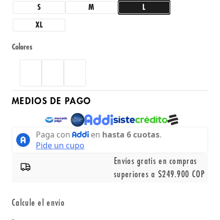
S
M
L
XL
Colores
MEDIOS DE PAGO
Envíos gratis en compras
superiores a $249.900 COP
Calcule el envío