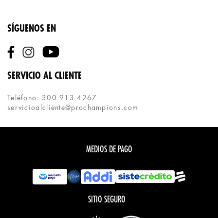
SÍGUENOS EN
SERVICIO AL CLIENTE
Teléfono: 300 913 4267
servicioalcliente@prochampions.com
MEDIOS DE PAGO
SITIO SEGURO