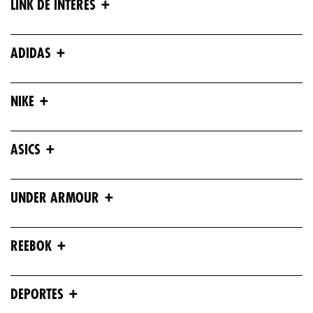
+
LINK DE INTERÉS
+
ADIDAS
+
NIKE
+
ASICS
+
UNDER ARMOUR
+
REEBOK
+
DEPORTES