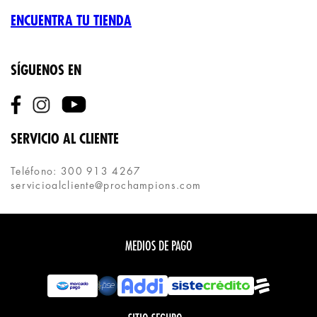
ENCUENTRA TU TIENDA
SÍGUENOS EN
SERVICIO AL CLIENTE
Teléfono: 300 913 4267
servicioalcliente@prochampions.com
MEDIOS DE PAGO