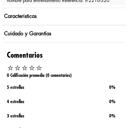
hombre para entrenamiento Referencia: IF2216-320
Caracteristicas
Cuidado y Garantías
Comentarios
☆
☆
☆
☆
☆
0 Calificación promedio
(0 comentarios)
5 estrellas
0%
4 estrellas
0%
3 estrellas
0%