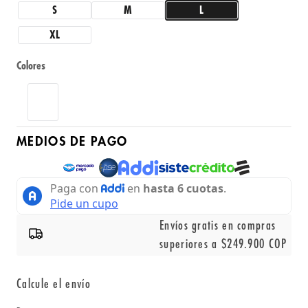
S
M
L
XL
Colores
MEDIOS DE PAGO
Envíos gratis en compras
superiores a $249.900 COP
Calcule el envío