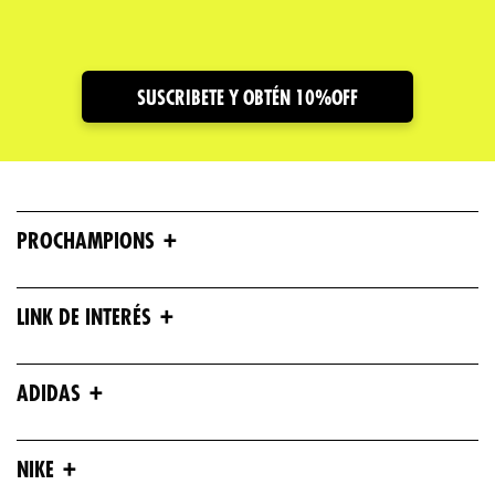
Dirección de email
SUSCRIBETE Y OBTÉN 10%OFF
Escribe un comentario
+
PROCHAMPIONS
ENVIAR COMENTARIO
+
LINK DE INTERÉS
+
ADIDAS
+
NIKE