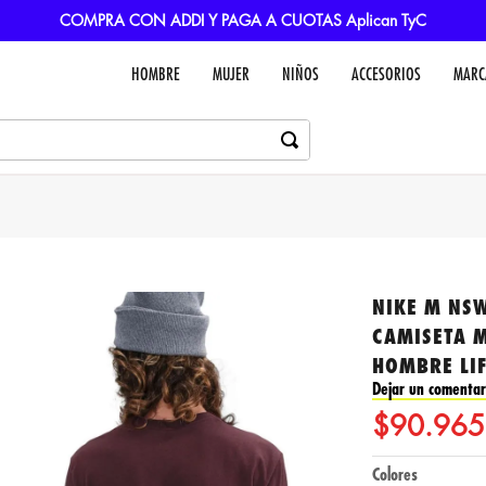
COMPRA CON ADDI Y PAGA A CUOTAS Aplican TyC
HOMBRE
MUJER
NIÑOS
ACCESORIOS
MARC
NIKE M NSW
CAMISETA 
HOMBRE LIF
Dejar un comentar
$
90
.
965
Colores