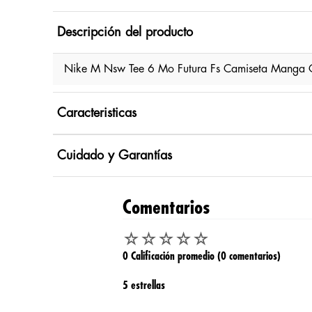
Descripción del producto
Nike M Nsw Tee 6 Mo Futura Fs Camiseta Manga Co
Caracteristicas
Cuidado y Garantías
Comentarios
☆
☆
☆
☆
☆
0 Calificación promedio
(0 comentarios)
5 estrellas