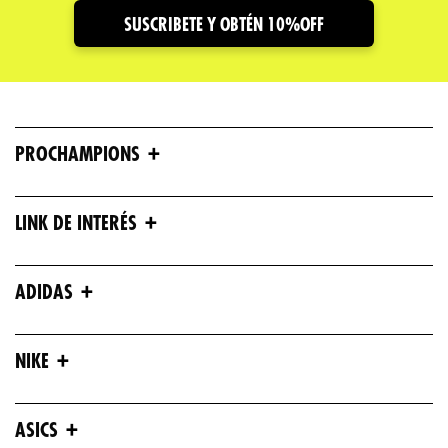
SUSCRIBETE Y OBTÉN 10%OFF
Escribe un comentario
+
PROCHAMPIONS
ENVIAR COMENTARIO
+
LINK DE INTERÉS
+
ADIDAS
+
NIKE
+
ASICS