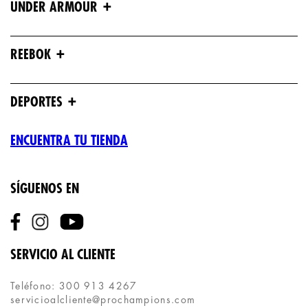
+
UNDER ARMOUR
+
REEBOK
+
DEPORTES
ENCUENTRA TU TIENDA
SÍGUENOS EN
SERVICIO AL CLIENTE
Teléfono: 300 913 4267
servicioalcliente@prochampions.com