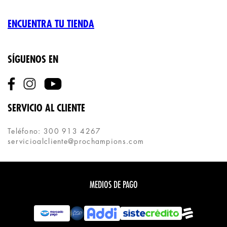
ENCUENTRA TU TIENDA
SÍGUENOS EN
SERVICIO AL CLIENTE
Teléfono: 300 913 4267
servicioalcliente@prochampions.com
MEDIOS DE PAGO