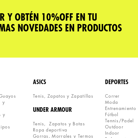
R Y OBTÉN 10%OFF EN TU
IMAS NOVEDADES EN PRODUCTOS
ASICS
DEPORTES
 Guayos
Tenis, Zapatos y Zapatillas 
Correr
 y 
Moda
Entrenamiento
UNDER ARMOUR
 y 
Fútbol
Tennis/Padel
Tenis,  Zapatos y Botas
uipos
Outdoor
Ropa deportiva
Indoor
Gorras, Morrales y Termos