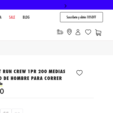
Suscribete y obtén 10%OFF
A
SALE
BLOG
T RUN CREW 1PR 200 MEDIAS
O DE HOMBRE PARA CORRER
io
0