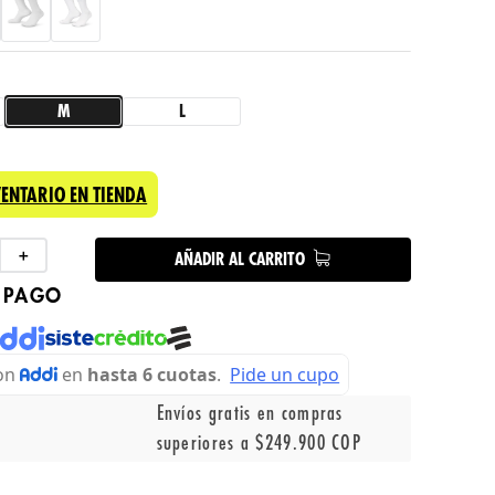
M
L
VENTARIO EN TIENDA
＋
AÑADIR AL CARRITO
 PAGO
Envíos gratis en compras
superiores a $249.900 COP