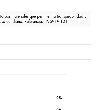
r materiales que permiten la transpirabilidad y
el uso cotidiano. Referencia: HV6919-101
0%