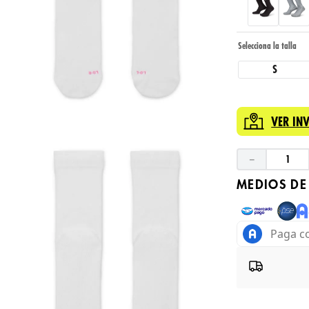
S
VER IN
－
MEDIOS DE