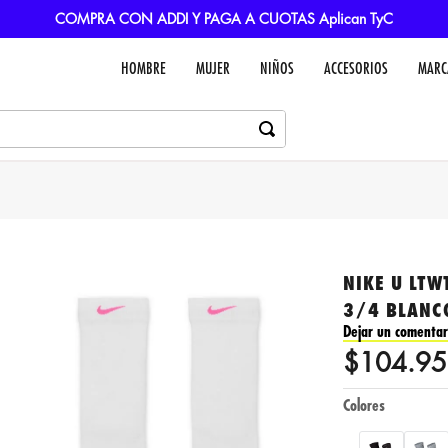
COMPRA CON ADDI Y PAGA A CUOTAS Aplican TyC
HOMBRE
MUJER
NIÑOS
ACCESORIOS
MARC
NIKE U LTW
3/4 BLANC
Dejar un comentar
$
104
.
95
Colores