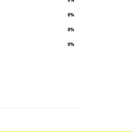
0%
0%
0%
0%