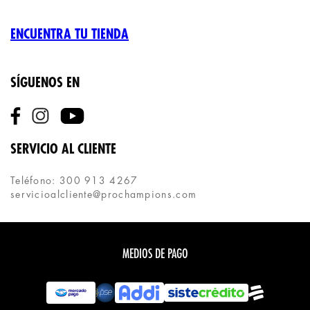
ENCUENTRA TU TIENDA
SÍGUENOS EN
SERVICIO AL CLIENTE
Teléfono: 300 913 4267
servicioalcliente@prochampions.com
MEDIOS DE PAGO