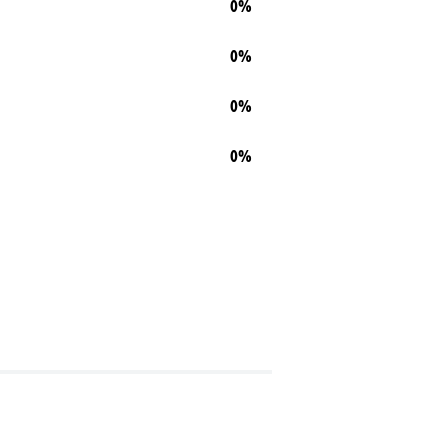
0%
0%
0%
0%