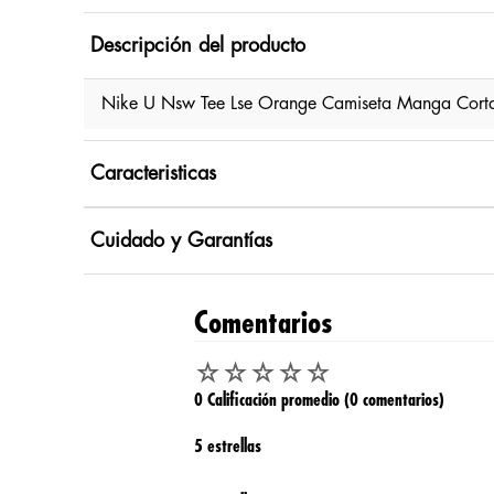
Descripción del producto
Nike U Nsw Tee Lse Orange Camiseta Manga Corta 
Caracteristicas
Cuidado y Garantías
Comentarios
☆
☆
☆
☆
☆
0 Calificación promedio
(0 comentarios)
5 estrellas