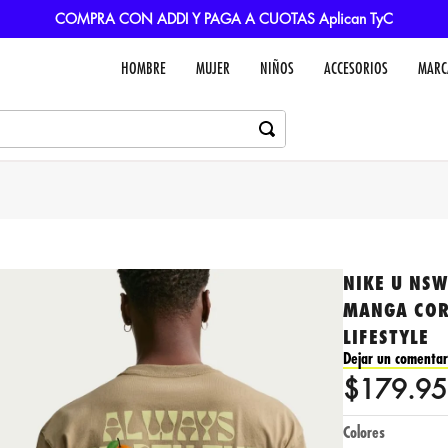
COMPRA CON ADDI Y PAGA A CUOTAS Aplican TyC
HOMBRE
MUJER
NIÑOS
ACCESORIOS
MARC
NIKE U NSW
MANGA COR
LIFESTYLE
Dejar un comentar
$
179
.
95
Colores