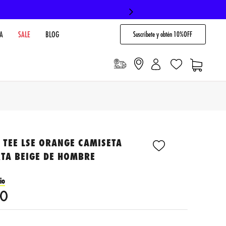
Suscribete y obtén 10%OFF
A
SALE
BLOG
 TEE LSE ORANGE CAMISETA
TA BEIGE DE HOMBRE
io
0