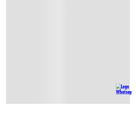
NO
DISPONIBLE