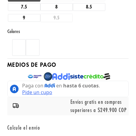
7.5
8
8.5
9
9.5
Colores
MEDIOS DE PAGO
Envíos gratis en compras
superiores a $249.900 COP
Calcule el envío