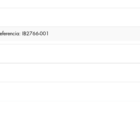
 Referencia: IB2766-001