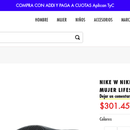
COMPRA CON ADDI Y PAGA A CUOTAS Aplican TyC
HOMBRE
MUJER
NIÑOS
ACCESORIOS
MARC
NIKE W NIK
MUJER LIFE
Dejar un comentar
$
301
.
45
Colores