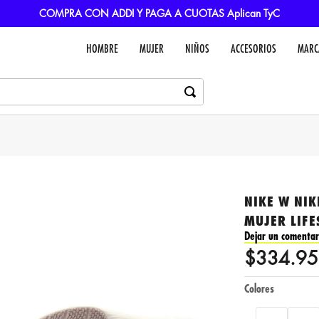
COMPRA CON ADDI Y PAGA A CUOTAS Aplican TyC
HOMBRE
MUJER
NIÑOS
ACCESORIOS
MARC
NIKE W NIK
MUJER LIFE
Dejar un comentar
$
334
.
95
Colores