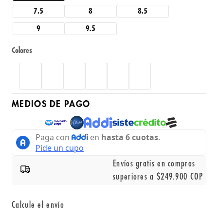
7.5
8
8.5
9
9.5
Colores
MEDIOS DE PAGO
Envíos gratis en compras
superiores a $249.900 COP
Calcule el envío