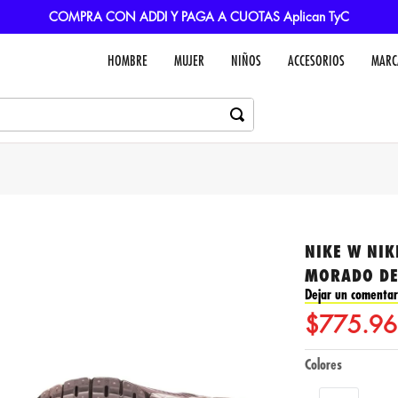
COMPRA CON ADDI Y PAGA A CUOTAS Aplican TyC
HOMBRE
MUJER
NIÑOS
ACCESORIOS
MARC
NIKE W NIK
MORADO DE
Dejar un comentar
$
775
.
96
Colores