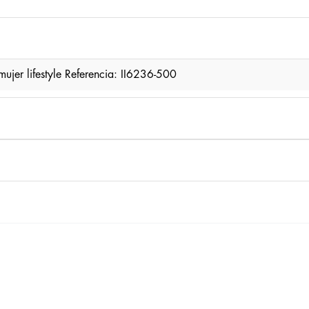
er lifestyle Referencia: II6236-500