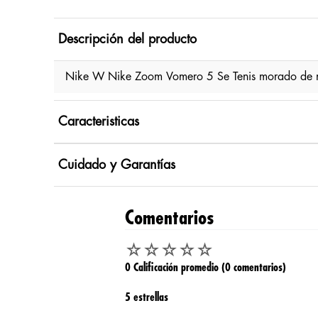
Descripción del producto
Nike W Nike Zoom Vomero 5 Se Tenis morado de muj
Caracteristicas
Cuidado y Garantías
Comentarios
☆
☆
☆
☆
☆
0 Calificación promedio
(0 comentarios)
5 estrellas