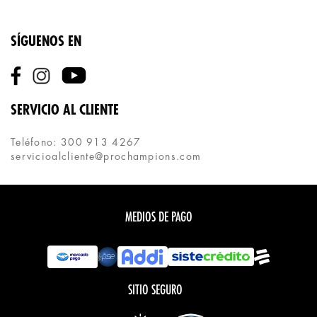
SÍGUENOS EN
SERVICIO AL CLIENTE
Teléfono: 300 913 4267
servicioalcliente@prochampions.com
MEDIOS DE PAGO
SITIO SEGURO