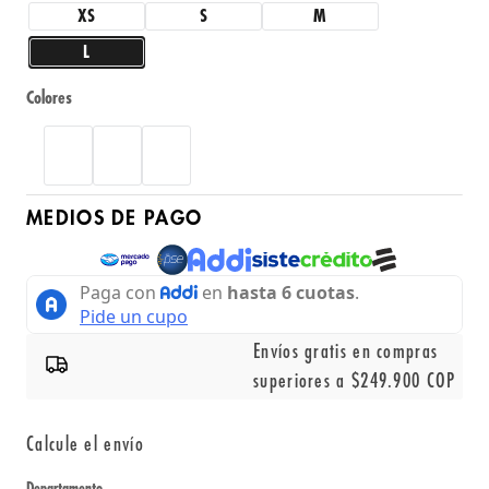
XS
S
M
L
Colores
MEDIOS DE PAGO
Envíos gratis en compras
superiores a $249.900 COP
Calcule el envío
Departamento