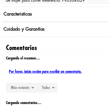
de mujer para correr Referencia: FV6364-629
Caracteristicas
Cuidado y Garantías
Comentarios
Cargando el resumen…
Por favor, inicia sesión para escribir un comentario.
Más reciente
Todos
Cargando comentarios…