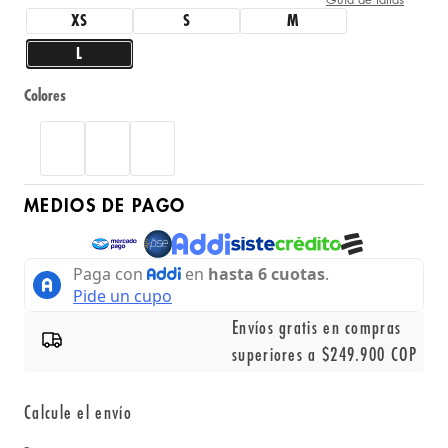
XS
S
M
L
Colores
MEDIOS DE PAGO
Envíos gratis en compras
superiores a $249.900 COP
Calcule el envío