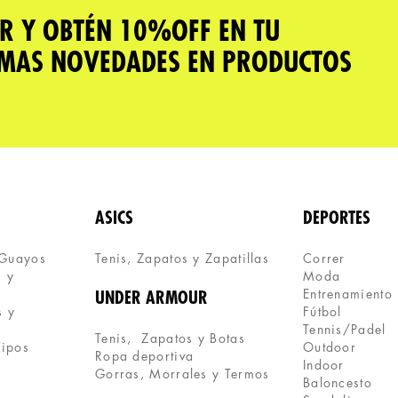
R Y OBTÉN 10%OFF EN TU
IMAS NOVEDADES EN PRODUCTOS
ASICS
DEPORTES
 Guayos
Tenis, Zapatos y Zapatillas 
Correr
 y 
Moda
Entrenamiento
UNDER ARMOUR
 y 
Fútbol
Tennis/Padel
Tenis,  Zapatos y Botas
uipos
Outdoor
Ropa deportiva
Indoor
Gorras, Morrales y Termos
Baloncesto