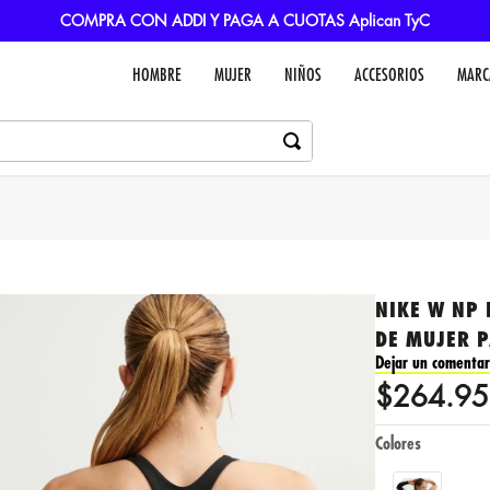
COMPRA CON ADDI Y PAGA A CUOTAS Aplican TyC
HOMBRE
MUJER
NIÑOS
ACCESORIOS
MARC
NIKE W NP 
DE MUJER 
Dejar un comentar
$
264
.
95
Colores