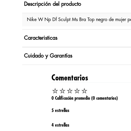
Descripción del producto
Nike W Np Df Sculpt Ms Bra Top negro de mujer p
Caracteristicas
Cuidado y Garantías
Comentarios
☆
☆
☆
☆
☆
0 Calificación promedio
(0 comentarios)
5 estrellas
4 estrellas