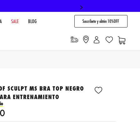
Suscribete y obtén 10%OFF
A
SALE
BLOG
DF SCULPT MS BRA TOP NEGRO
PARA ENTRENAMIENTO
io
0