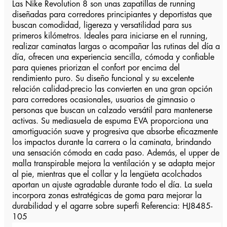
Las Nike Revolution 8 son unas zapatillas de running
diseñadas para corredores principiantes y deportistas que
buscan comodidad, ligereza y versatilidad para sus
primeros kilómetros. Ideales para iniciarse en el running,
realizar caminatas largas o acompañar las rutinas del día a
día, ofrecen una experiencia sencilla, cómoda y confiable
para quienes priorizan el confort por encima del
rendimiento puro. Su diseño funcional y su excelente
relación calidad-precio las convierten en una gran opción
para corredores ocasionales, usuarios de gimnasio o
personas que buscan un calzado versátil para mantenerse
activas. Su mediasuela de espuma EVA proporciona una
amortiguación suave y progresiva que absorbe eficazmente
los impactos durante la carrera o la caminata, brindando
una sensación cómoda en cada paso. Además, el upper de
malla transpirable mejora la ventilación y se adapta mejor
al pie, mientras que el collar y la lengüeta acolchados
aportan un ajuste agradable durante todo el día. La suela
incorpora zonas estratégicas de goma para mejorar la
durabilidad y el agarre sobre superfi Referencia: HJ8485-
105