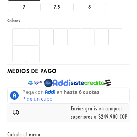
7
7.5
8
Colores
MEDIOS DE PAGO
Envíos gratis en compras
superiores a $249.900 COP
Calcule el envío