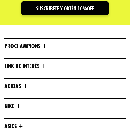
Dirección de email
SUSCRIBETE Y OBTÉN 10%OFF
Escribe un comentario
+
PROCHAMPIONS
+
LINK DE INTERÉS
ENVIAR COMENTARIO
+
ADIDAS
+
NIKE
+
ASICS