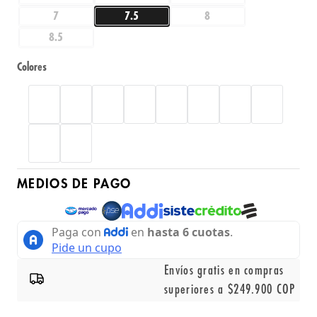
7
7.5
8
8.5
Colores
MEDIOS DE PAGO
Envíos gratis en compras
superiores a $249.900 COP