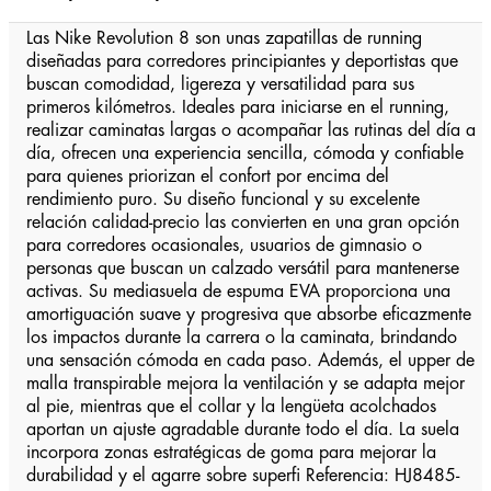
Las Nike Revolution 8 son unas zapatillas de running
diseñadas para corredores principiantes y deportistas que
buscan comodidad, ligereza y versatilidad para sus
primeros kilómetros. Ideales para iniciarse en el running,
realizar caminatas largas o acompañar las rutinas del día a
día, ofrecen una experiencia sencilla, cómoda y confiable
para quienes priorizan el confort por encima del
rendimiento puro. Su diseño funcional y su excelente
relación calidad-precio las convierten en una gran opción
para corredores ocasionales, usuarios de gimnasio o
personas que buscan un calzado versátil para mantenerse
activas. Su mediasuela de espuma EVA proporciona una
amortiguación suave y progresiva que absorbe eficazmente
los impactos durante la carrera o la caminata, brindando
una sensación cómoda en cada paso. Además, el upper de
malla transpirable mejora la ventilación y se adapta mejor
al pie, mientras que el collar y la lengüeta acolchados
aportan un ajuste agradable durante todo el día. La suela
incorpora zonas estratégicas de goma para mejorar la
durabilidad y el agarre sobre superfi Referencia: HJ8485-