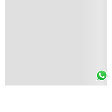
NO
DISPONIBLE