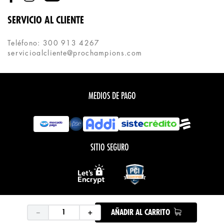
SERVICIO AL CLIENTE
Teléfono: 300 913 4267
servicioalcliente@prochampions.com
MEDIOS DE PAGO
SITIO SEGURO
Todos los derechos reservados.
COPYRIGHT © PROCHAMPIONS 2020
－
＋
AÑADIR AL CARRITO
Desarrollado por:
Tecnología: