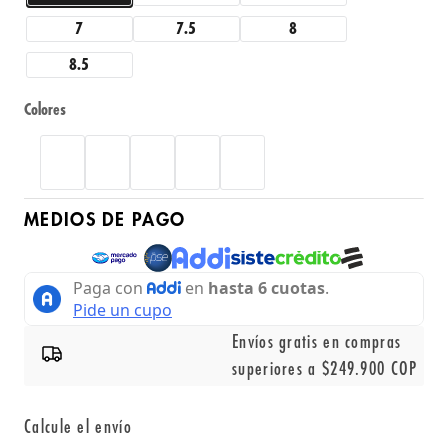
7
7.5
8
8.5
Colores
MEDIOS DE PAGO
Envíos gratis en compras
superiores a $249.900 COP
Calcule el envío