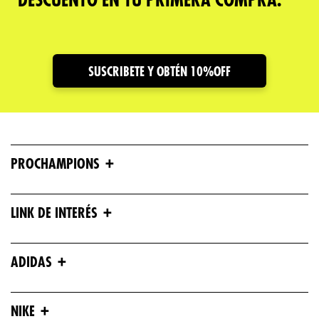
DESCUENTO EN TU PRIMERA COMPRA.
Tu nombre
Dirección de email
SUSCRIBETE Y OBTÉN 10%OFF
Escribe un comentario
+
PROCHAMPIONS
+
LINK DE INTERÉS
ENVIAR COMENTARIO
+
ADIDAS
+
NIKE