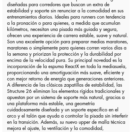
diseñadas para corredores que buscan un extra de
estabilidad y soporte sin renunciar a la comodidad en sus
entrenamientos diarios. Ideales para runners con tendencia
a la pronación o para quienes, a medida que acumulan
kilómetros, necesitan una pisada más guiada y segura,
ofrecen una experiencia de carrera estable, suave y natural.
Son una excelente opción para preparar medias maratones,
maratones o simplemente para quienes corren varios días a
la semana y priorizan la protección y la durabilidad por
encima de la velocidad pura. Su principal novedad es la
incorporación de la espuma ReactX en toda la mediasuela,
proporcionando una amortiguación más suave, eficiente y
con mejor retorno de energía que generaciones anteriores.
A diferencia de las clásicas zapatillas de estabilidad, las
Structure 26 eliminan los elementos rígidos tradicionales y
apuestan por un sistema de soporte más natural, gracias a
una plataforma más estable, una geometría
cuidadosamente diseñada y un soporte específico en el
arco y el talón que ayuda a controlar la pisada sin interferir
en la transición. Además, su nuevo upper de malla técnica
mejora el ajuste, la ventilación y la comodidad,