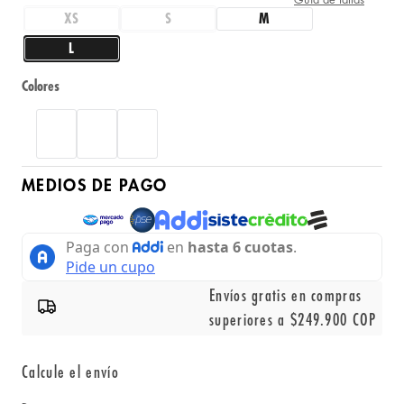
XS
S
M
L
Colores
MEDIOS DE PAGO
Envíos gratis en compras
superiores a $249.900 COP
Calcule el envío