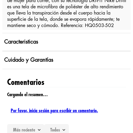
de mujer para correr, con su tecnologia DRI-FIT Nike Dri-fit
es una tela de microfibra de poliéster de alto rendimiento
que lleva la transpiración desde el cuerpo hacia la
superficie de la tela, donde se evapora rápidamente; te
mantiene seco y cómodo. Referencia: HQ0503-502
Caracteristicas
Cuidado y Garantías
Comentarios
Cargando el resumen…
Por favor, inicia sesión para escribir un comentario.
Más reciente
Todos