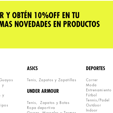
R Y OBTÉN 10%OFF EN TU
IMAS NOVEDADES EN PRODUCTOS
ASICS
DEPORTES
 Guayos
Tenis, Zapatos y Zapatillas 
Correr
 y 
Moda
Entrenamiento
UNDER ARMOUR
 y 
Fútbol
Tennis/Padel
Tenis,  Zapatos y Botas
uipos
Outdoor
Ropa deportiva
Indoor
Gorras, Morrales y Termos