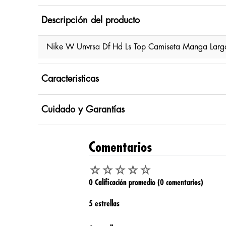
Descripción del producto
Nike W Unvrsa Df Hd Ls Top Camiseta Manga Larga
Caracteristicas
Cuidado y Garantías
Comentarios
☆
☆
☆
☆
☆
0 Calificación promedio
(0 comentarios)
5 estrellas