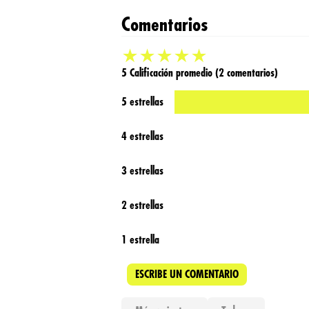
Comentarios
★
★
★
★
★
5 Calificación promedio
(2 comentarios)
5 estrellas
4 estrellas
3 estrellas
2 estrellas
1 estrella
ESCRIBE UN COMENTARIO