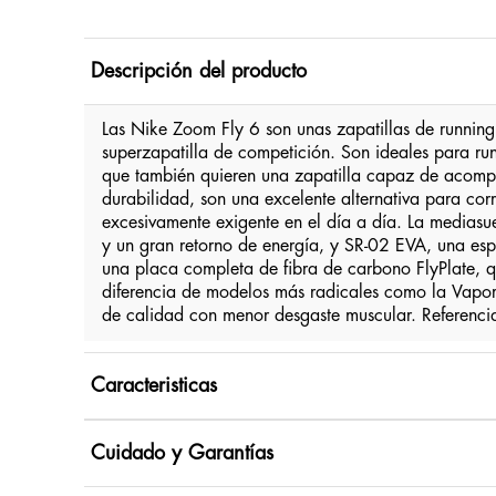
Descripción del producto
Las Nike Zoom Fly 6 son unas zapatillas de running
superzapatilla de competición. Son ideales para run
que también quieren una zapatilla capaz de acompañ
durabilidad, son una excelente alternativa para cor
excesivamente exigente en el día a día. La medias
y un gran retorno de energía, y SR-02 EVA, una esp
una placa completa de fibra de carbono FlyPlate, q
diferencia de modelos más radicales como la Vapor
de calidad con menor desgaste muscular. Referen
Caracteristicas
Cuidado y Garantías