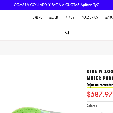
COMPRA CON ADDI Y PAGA A CUOTAS Aplican TyC
HOMBRE
MUJER
NIÑOS
ACCESORIOS
MARC
NIKE W ZOO
MUJER PAR
Dejar un comentar
$
587
.
97
Colores