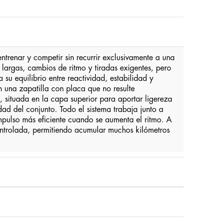
trenar y competir sin recurrir exclusivamente a una
largas, cambios de ritmo y tiradas exigentes, pero
 equilibrio entre reactividad, estabilidad y
n una zapatilla con placa que no resulte
situada en la capa superior para aportar ligereza
ad del conjunto. Todo el sistema trabaja junto a
mpulso más eficiente cuando se aumenta el ritmo. A
ontrolada, permitiendo acumular muchos kilómetros