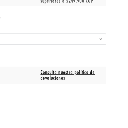
superiores a $249.900 COP
o
Consulta nuestra política de
devoluciones