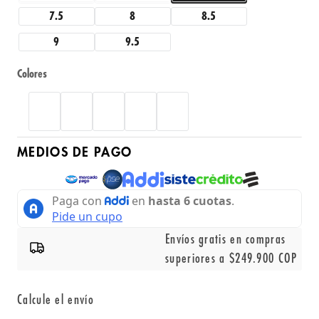
7.5
8
8.5
9
9.5
Colores
MEDIOS DE PAGO
Envíos gratis en compras
superiores a $249.900 COP
Calcule el envío