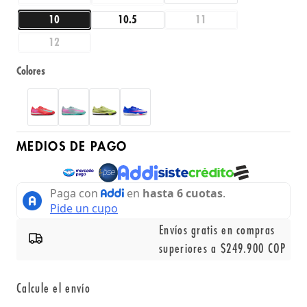
10
10.5
11
12
Colores
MEDIOS DE PAGO
Envíos gratis en compras
superiores a $249.900 COP
Calcule el envío