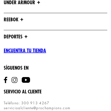
+
UNDER ARMOUR
+
REEBOK
+
DEPORTES
ENCUENTRA TU TIENDA
SÍGUENOS EN
SERVICIO AL CLIENTE
Teléfono: 300 913 4267
servicioalcliente@prochampions.com