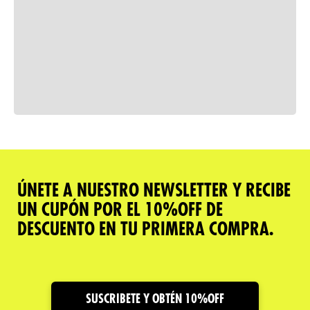
Consulta nuestra política de
devoluciones
Comparar
ÚNETE A NUESTRO NEWSLETTER Y RECIBE
UN CUPÓN POR EL 10%OFF DE
Descripción del producto
DESCUENTO EN TU PRIMERA COMPRA.
Caracteristicas
Cuidado y Garantías
SUSCRIBETE Y OBTÉN 10%OFF