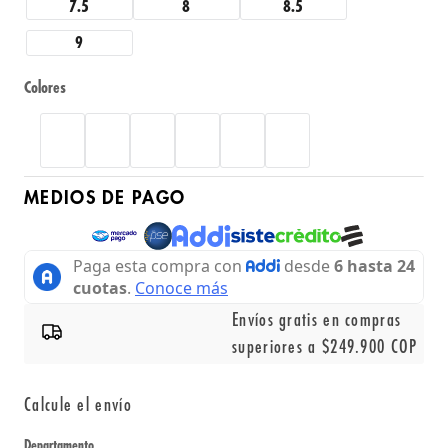
7.5
8
8.5
9
Colores
MEDIOS DE PAGO
Envíos gratis en compras
superiores a $249.900 COP
Calcule el envío
Departamento