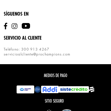
SÍGUENOS EN
SERVICIO AL CLIENTE
Teléfono: 300 913 4267
servicioalcliente@prochampions.com
MEDIOS DE PAGO
SITIO SEGURO